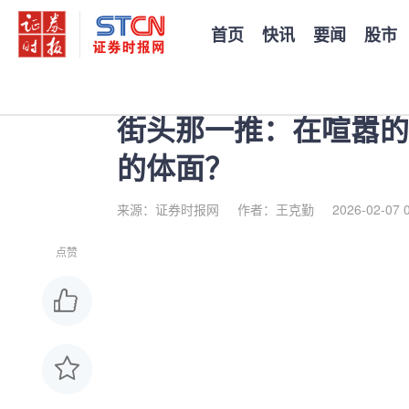
首页
快讯
要闻
股市
您当前的位置：
证券时报
>
公司
>
正文
街头那一推：在喧嚣的
的体面？
来源：证券时报网
作者：王克勤
2026-02-07 
点赞