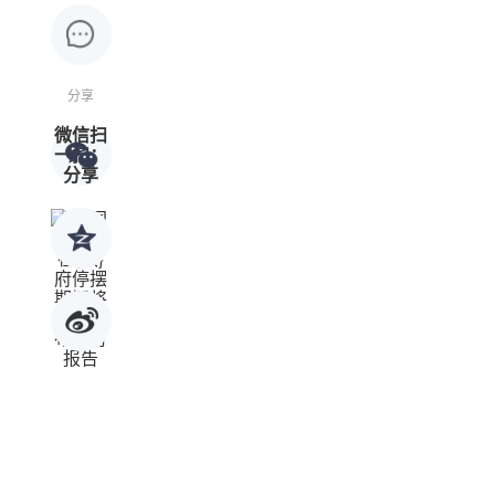
分享
微信扫
一扫：
分享